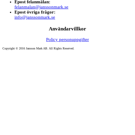
Epost felanmälan:
felanmalan@janssonmark.se
Epost övriga frågor:
info@janssonmark.se
Användarvillkor
Policy personuppgifter
Copyright © 2016 Jansson Mark AB. All Rights Reserved.